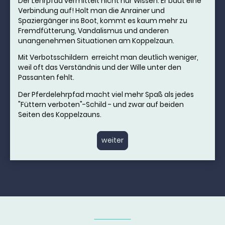
Der Lehrpfad vermittelt nicht nur Wissen. Er baut eine
Verbindung auf! Holt man die Anrainer und
Spaziergänger ins Boot, kommt es kaum mehr zu
Fremdfütterung, Vandalismus und anderen
unangenehmen Situationen am Koppelzaun.
Mit Verbotsschildern erreicht man deutlich weniger,
weil oft das Verständnis und der Wille unter den
Passanten fehlt.
Der Pferdelehrpfad macht viel mehr Spaß als jedes
"Füttern verboten"-Schild - und zwar auf beiden
Seiten des Koppelzauns.
weiter
IMPRESSUM