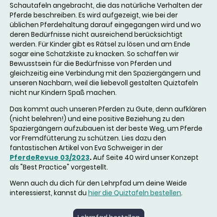
Schautafeln angebracht, die das natürliche Verhalten der
Pferde beschreiben. Es wird aufgezeigt, wie bei der
üblichen Pferdehaltung darauf eingegangen wird und wo
deren Bedürfnisse nicht ausreichend berücksichtigt
werden. Für Kinder gibt es Rätsel zu lösen und am Ende
sogar eine Schatzkiste zu knacken. So schaffen wir
Bewusstsein für die Bedürfnisse von Pferden und
gleichzeitig eine Verbindung mit den Spaziergängern und
unseren Nachbarn, weil die liebevoll gestalten Quiztafeln
nicht nur Kindern Spaß machen.
Das kommt auch unseren Pferden zu Gute, denn aufklären
(nicht belehren!) und eine positive Beziehung zu den
Spaziergängern aufzubauen ist der beste Weg, um Pferde
vor Fremdfütterung zu schützen. Lies dazu den
fantastischen Artikel von Eva Schweiger in der
PferdeRevue 03/2023
.
Auf Seite 40 wird unser Konzept
als "Best Practice" vorgestellt.
Wenn auch du dich für den Lehrpfad um deine Weide
interessierst, kannst du
hier die Quiztafeln bestellen
.